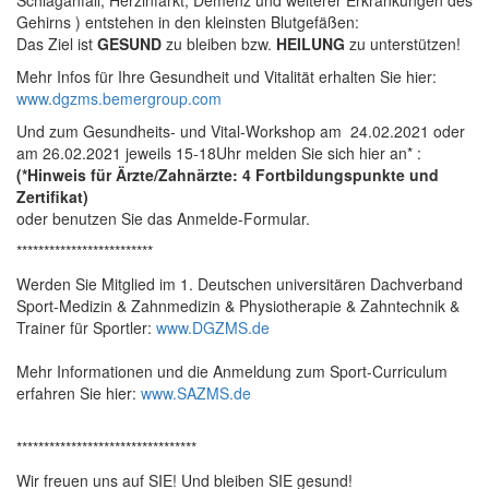
Schlaganfall, Herzinfarkt, Demenz und weiterer Erkrankungen des
Gehirns ) entstehen in den kleinsten Blutgefäßen:
Das Ziel ist
GESUND
zu bleiben bzw.
HEILUNG
zu unterstützen!
Mehr Infos für Ihre Gesundheit und Vitalität erhalten Sie hier:
www.dgzms.bemergroup.com
Und zum Gesundheits- und Vital-Workshop am 24.02.2021 oder
am 26.02.2021 jeweils 15-18Uhr melden Sie sich hier an* :
(*Hinweis für Ärzte/Zahnärzte: 4 Fortbildungspunkte und
Zertifikat)
oder benutzen Sie das Anmelde-Formular.
*************************
Werden Sie Mitglied im 1. Deutschen universitären Dachverband
Sport-Medizin & Zahnmedizin & Physiotherapie & Zahntechnik &
Trainer für Sportler:
www.DGZMS.de
Mehr Informationen und die Anmeldung zum Sport-Curriculum
erfahren Sie hier:
www.SAZMS.de
*********************************
Wir freuen uns auf SIE! Und bleiben SIE gesund!