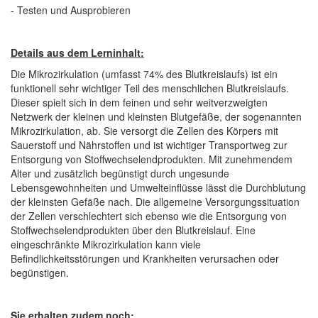
- Testen und Ausprobieren
Details aus dem Lerninhalt:
Die Mikrozirkulation (umfasst 74% des Blutkreislaufs) ist ein
funktionell sehr wichtiger Teil des menschlichen Blutkreislaufs.
Dieser spielt sich in dem feinen und sehr weitverzweigten
Netzwerk der kleinen und kleinsten Blutgefäße, der sogenannten
Mikrozirkulation, ab. Sie versorgt die Zellen des Körpers mit
Sauerstoff und Nährstoffen und ist wichtiger Transportweg zur
Entsorgung von Stoffwechselendprodukten. Mit zunehmendem
Alter und zusätzlich begünstigt durch ungesunde
Lebensgewohnheiten und Umwelteinflüsse lässt die Durchblutung
der kleinsten Gefäße nach. Die allgemeine Versorgungssituation
der Zellen verschlechtert sich ebenso wie die Entsorgung von
Stoffwechselendprodukten über den Blutkreislauf. Eine
eingeschränkte Mikrozirkulation kann viele
Befindlichkeitsstörungen und Krankheiten verursachen oder
begünstigen.
Sie erhalten zudem noch: