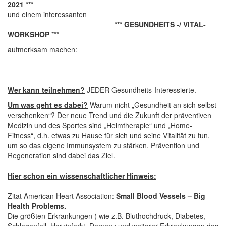
2021 ***
und einem interessanten
*** GESUNDHEITS -/ VITAL-
WORKSHOP
***
aufmerksam machen:
Wer kann teilnehmen?
JEDER Gesundheits-Interessierte.
Um was geht es dabei?
Warum nicht „Gesundheit an sich selbst
verschenken“? Der neue Trend und die Zukunft der präventiven
Medizin und des Sportes sind „Heimtherapie“ und „Home-
Fitness“, d.h. etwas zu Hause für sich und seine Vitalität zu tun,
um so das eigene Immunsystem zu stärken. Prävention und
Regeneration sind dabei das Ziel.
Hier schon ein wissenschaftlicher Hinweis:
Zitat American Heart Association:
Small Blood Vessels – Big
Health Problems.
Die größten Erkrankungen ( wie z.B. Bluthochdruck, Diabetes,